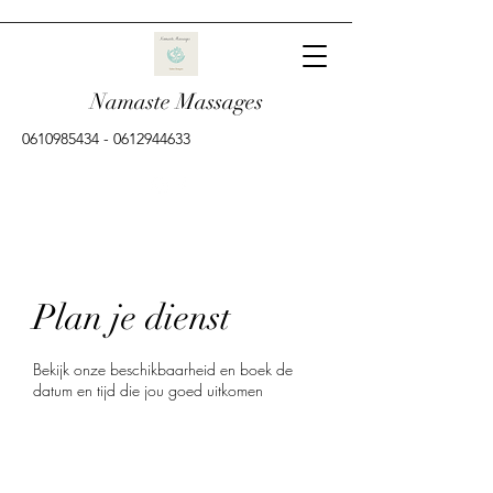
Namaste Massages
0610985434
-
0612944633
Plan je dienst
Bekijk onze beschikbaarheid en boek de
datum en tijd die jou goed uitkomen