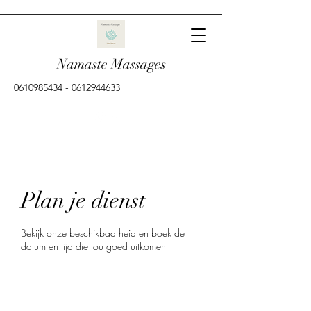
Namaste Massages
0610985434
-
0612944633
Plan je dienst
Bekijk onze beschikbaarheid en boek de
datum en tijd die jou goed uitkomen