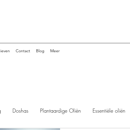
rieven
Contact
Blog
Meer
g
Doshas
Plantaardige Oliën
Essentiële oliën