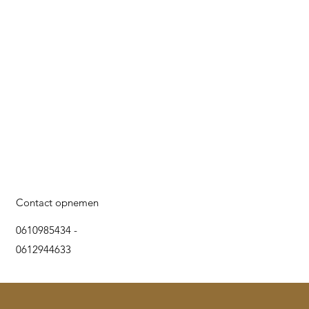
Contact opnemen
0610985434 -
0612944633