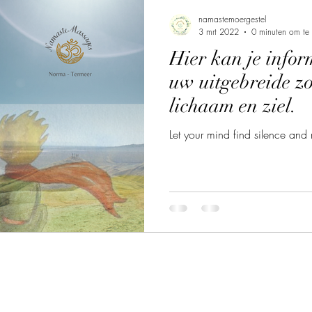
namastemoergestel
3 mrt 2022
0 minuten om te 
Hier kan je infor
uw uitgebreide zo
lichaam en ziel.
Let your mind find silence an