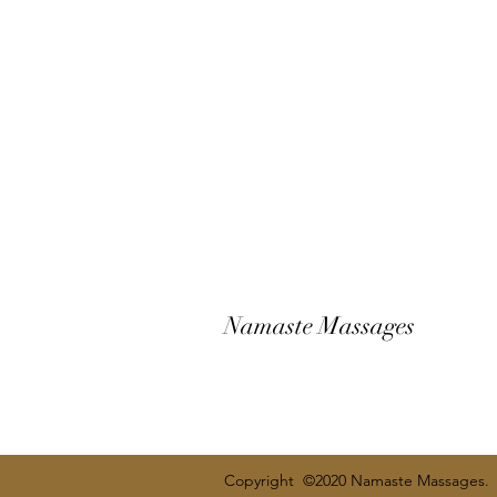
Namaste Massages
Copyright ©2020 Namaste Massages.