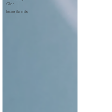
Oliën
Essentiële oliën