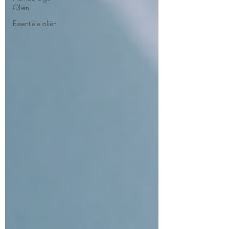
Oliën
Essentiële oliën